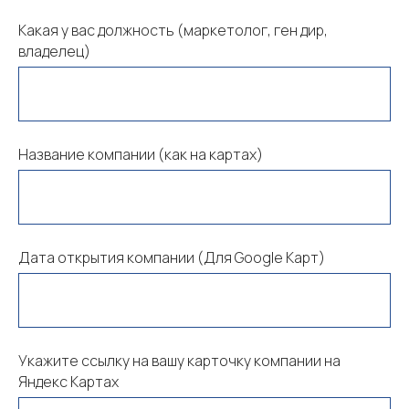
Какая у вас должность (маркетолог, ген дир,
владелец)
Название компании (как на картах)
Дата открытия компании (Для Google Карт)
Укажите ссылку на вашу карточку компании на
Яндекс Картах