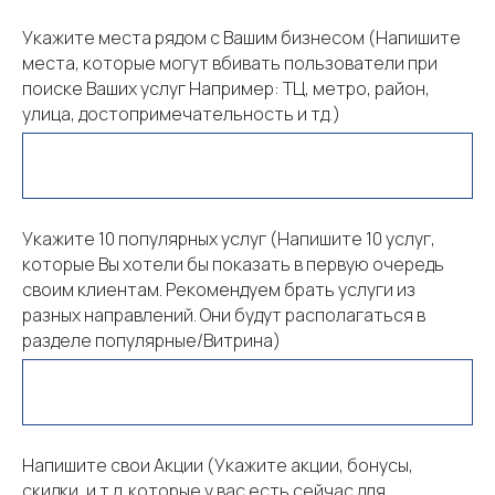
Укажите места рядом с Вашим бизнесом (Напишите
места, которые могут вбивать пользователи при
поиске Ваших услуг Например: ТЦ, метро, район,
улица, достопримечательность и тд.)
Укажите 10 популярных услуг (Напишите 10 услуг,
которые Вы хотели бы показать в первую очередь
своим клиентам. Рекомендуем брать услуги из
разных направлений. Они будут располагаться в
разделе популярные/Витрина)
Напишите свои Акции (Укажите акции, бонусы,
скидки, и т.д. которые у вас есть сейчас для