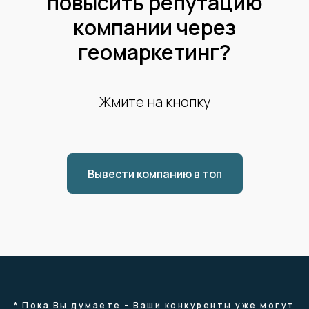
повысить репутацию
компании через
геомаркетинг?
Жмите на кнопку
Вывести компанию в топ
* Пока Вы думаете - Ваши конкуренты уже могут