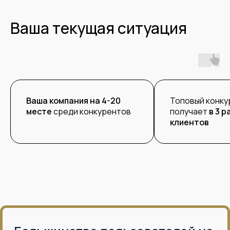
Ваша текущая ситуация
Ваша компания на 4-20
Топовый конку
месте
среди конкурентов
получает
в 3 
клиентов