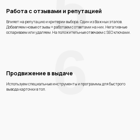
5
Работа с отзывами и репутацией
Влияет на репутацию и критерии выбора. Один из Важных этапов.
Добавляем новые отзывы + работаем с ответами на них. Негативные
оспариваем или удаляем. На положительные отвечаем с SEO ключами.
6
Продвижение в выдаче
Используем специальные инструменты и программы для быстрого
вывода карточки в топ.