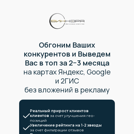
Обгоним Ваших
конкурентов и Выведем
Вас в топ за 2−3 месяца
на картах Яндекс, Google
и 2ГИС
без вложений в рекламу
Реальный прирост клиентов
клиентов
за счет улучшения гео-
позиций
Увеличение рейтинга на 1-2 звезды
за счет фильтрации отзывов