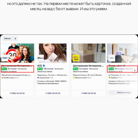
но это далеко не так. На первом месте может быть карточка, созданная
месяц назад с 5ю отзывами. И мы это умеем.