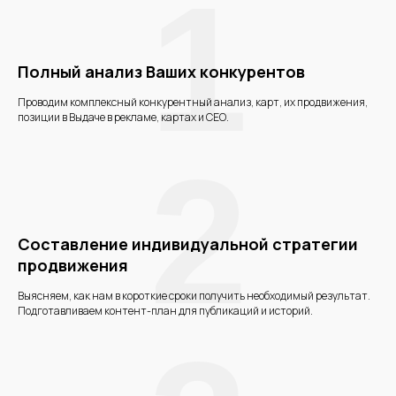
1
Полный анализ Ваших конкурентов
Проводим комплексный конкурентный анализ, карт, их продвижения,
позиции в Выдаче в рекламе, картах и СЕО.
2
Составление индивидуальной стратегии
продвижения
Выясняем, как нам в короткие сроки получить необходимый результат.
Подготавливаем контент-план для публикаций и историй.