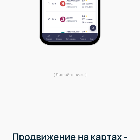
{ Листайте ниже }
Продвижение на картах -