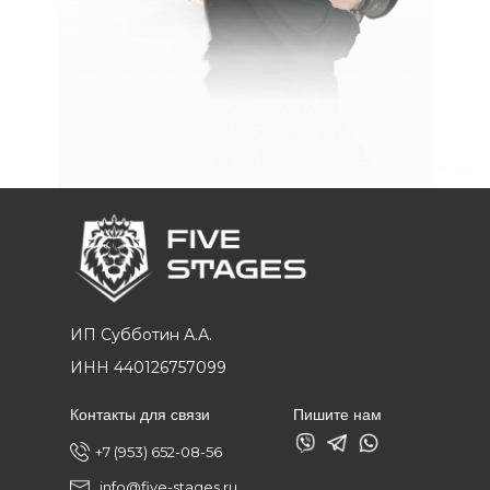
ИП Субботин А.А.
ИНН 440126757099
Контакты для связи
Пишите нам
+7 (953) 652-08-56
info@five-stages.ru