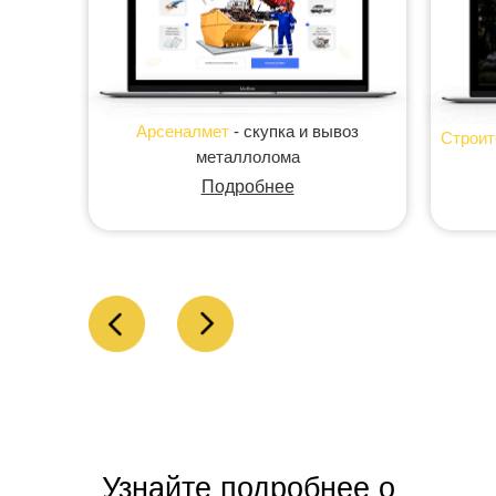
Арсеналмет
- скупка и вывоз
Строит
металлолома
Подробнее
Узнайте подробнее о