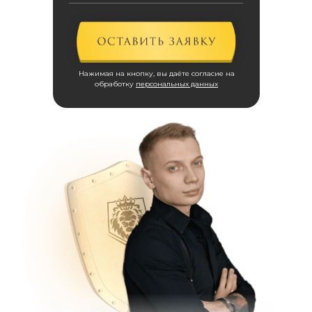
Нажимая на кнопку, вы даёте согласие на
обработку
персональных данных