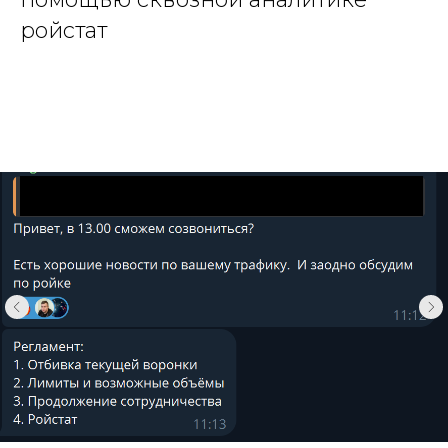
ройстат