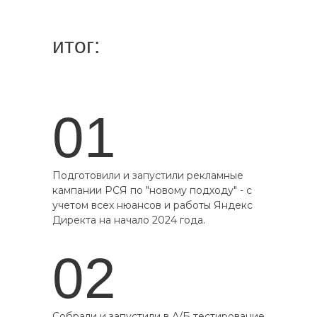
итог:
01
Подготовили и запустили рекламные
кампании РСЯ по "новому подходу" - с
учетом всех нюансов и работы Яндекс
Директа на начало 2024 года.
02
Собрали и запустили в А/Б тестирование