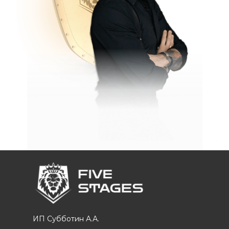
ИП Субботин А.А.