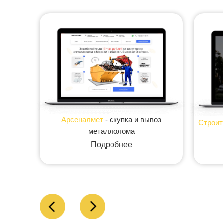
Арсеналмет
- скупка и вывоз
Строит
металлолома
Подробнее