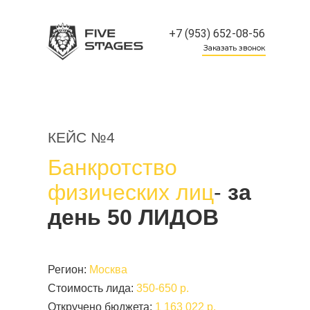
+7 (953) 652-08-56
Заказать звонок
КЕЙС №4
Банкротство
физических лиц
-
за
день 50 ЛИДОВ
Регион:
Москва
Стоимость лида:
350-650 р.
Откручено бюджета:
1 163 022 р.