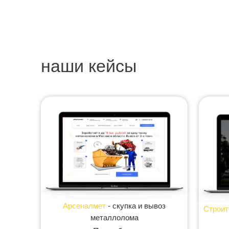
наши кейсы
Арсеналмет
- скупка и вывоз
Строит
металлолома