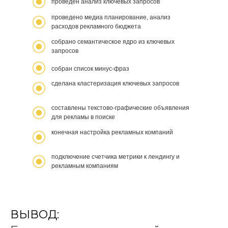
проведен анализ ключевых запросов
проведено медиа планирование, анализ
расходов рекламного бюджета
собрано семантическое ядро из ключевых
запросов
собран список минус-фраз
сделана кластеризация ключевых запросов
составлены текстово-графические объявления
для рекламы в поиске
конечная настройка рекламных компаний
подключение счетчика метрики к лендингу и
рекламным компаниям
ВЫВОД: