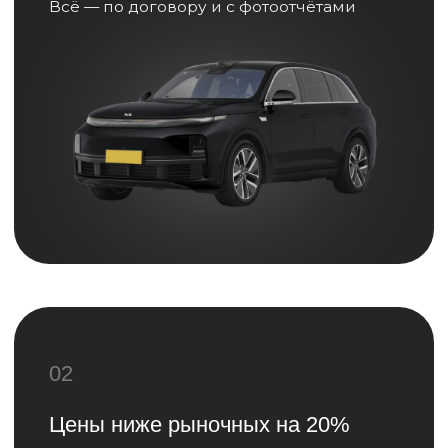
04
Рассчитайте стоимость
доставки вашего
будущего
авто