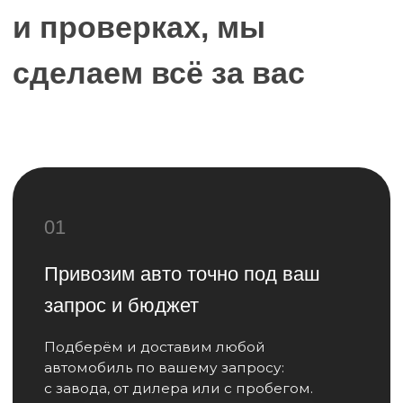
03
Отчёты, отслеживание, гарантия —
вы в курсе каждого шага
Фото, видео, документы, отслеживание
вы всегда знаете, где находится ваш
автомобиль и в каком он состоянии