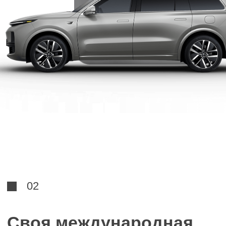
02
Своя международная
команда — офисы в
Москве и Китае
Команда в Китае: