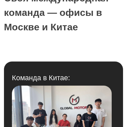
Работаем напрямую с заводами
Проверяем авто лично
Готовим документы
Контролируем погрузку
Делаем фото и видео для клиента
Команда в России: