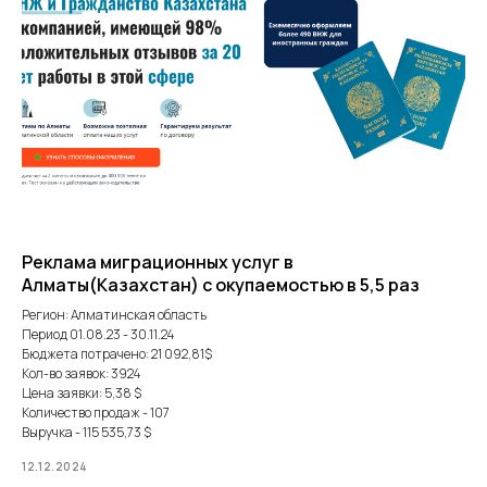
Реклама миграционных услуг в
Алматы(Казахстан) с окупаемостью в 5,5 раз
Регион: Алматинская область
Период 01.08.23 - 30.11.24
Бюджета потрачено: 21 092,81$
Кол-во заявок: 3924
Цена заявки: 5,38 $
Количество продаж - 107
Выручка - 115 535,73 $
12.12.2024