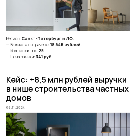
Регион:
Санкт-Петербург и ЛО.
— Бюджета потрачено:
18 546 рублей.
— Кол-во заявок:
25
.
— Цена заявки:
341
руб.
Кейс: +8,5 млн рублей выручки
в нише строительства частных
домов
06.11.2024