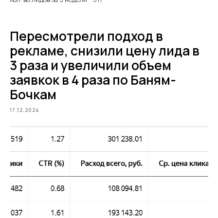
Пересмотрели подход в
рекламе, снизили цену лида в
3 раза и увеличили объем
заявкок в 4 раза по Баням-
Бочкам
17.12.2024