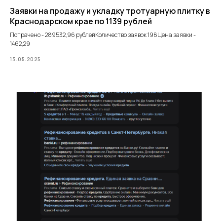
Заявки на продажу и укладку тротуарную плитку в
Краснодарском крае по 1139 рублей
Потрачено - 289532,96 рублейКоличество заявок 198Цена заявки -
1462,29
13.05.2025