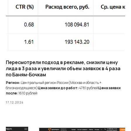
Пересмотрели подход в рекламе, снизили цену
лида в 3 раза и увеличили объем заявкок в 4 раза
по Баням-Бочкам
Регион:
Центральный регион России(Москва и область +
близнаходящиеся)
Цена заявки до работ:
4781 рублей
Цена заявки
после:
1610 рублей
17.12.2024