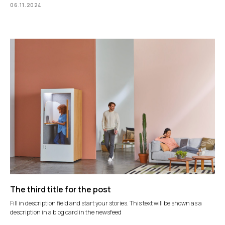
06.11.2024
The third title for the post
Fill in description field and start your stories. This text will be shown as a
description in a blog card in the newsfeed