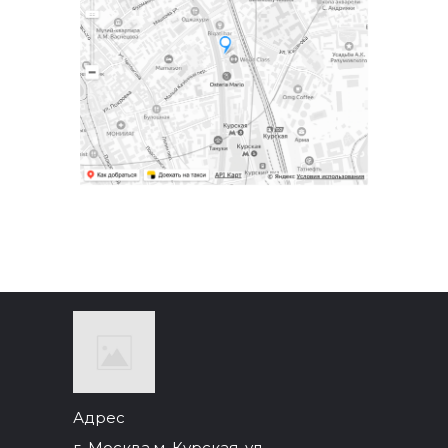
Адрес
г. Москва,м. Курская, ул.