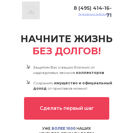
8 (495) 414-16-
Перезвоним за 30 секунд
71
НАЧНИТЕ ЖИЗНЬ
БЕЗ ДОЛГОВ!
Защитим Вас и ваших близких от
надоедливых звонков
коллекторов
Сохранить
имущество и официальный
доход
от приставов можно!
Сделать первый шаг
УЖЕ
БОЛЕЕ 1000
НАШИХ