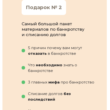
Подарок № 2
Самый большой пакет
материалов по банкротству
и списанию долгов
5 причин почему вам могут
отказать
в банкротстве
Что
необходимо
знать о
банкротстве
3 главных
мифа
про банкротство
Списание долгов
без
последствий