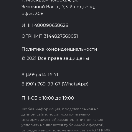
Земляной Вал, д. 7,3-й подъезд,
офис 308
ИНН 480890658626
ОГРНИП 3144827360051
Политика конфиденциальности
© 2021 Все права защищены
8 (495) 414-16-71
8 (901) 769-99-67 (WhatsApp)
ПН-СБ с 10:00 до 19:00
Любая информация, представленная на
данном сайте, носит исключительно
информационный характер и ни при каких
условиях не является публичной офертой,
определяемой положениями статьи 437 ГК РФ.