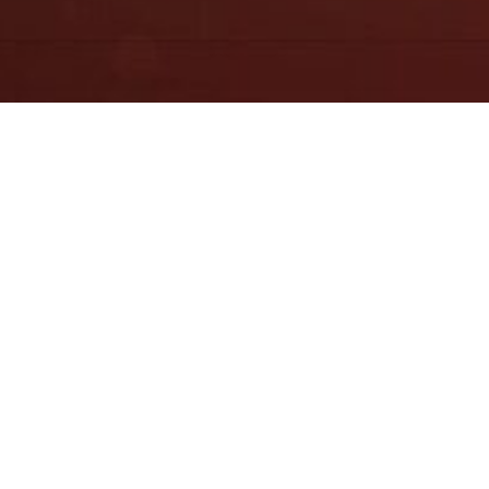
Представьтесь 
На сколько вы 
1 - Абсолютно не удовле