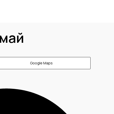
 май
Google Maps