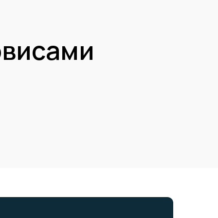
рвисами