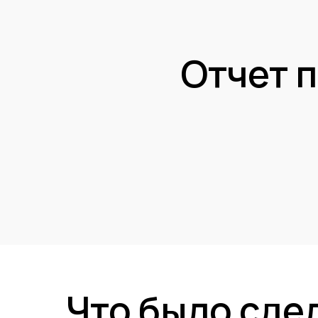
Отчет 
Что было сде