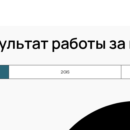
ультат работы за
2GIS