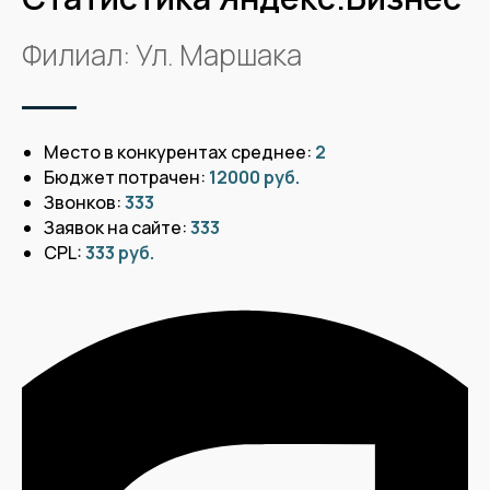
Филиал: Ул. Маршака
Место в конкурентах средне
е:
2
Бюджет потрачен:
12000 руб.
Звонков:
333
Заявок на сайте:
333
CPL:
333 руб.