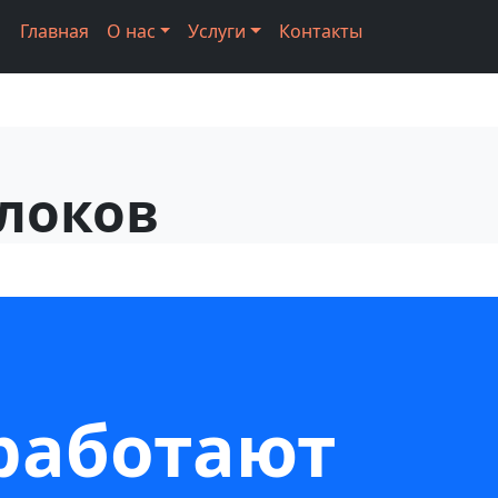
Главная
О нас
Услуги
Контакты
Блоков
работают