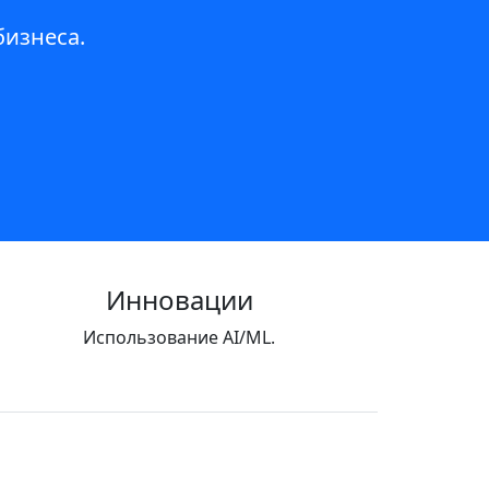
изнеса.
Инновации
Использование AI/ML.