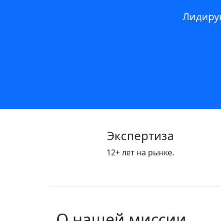
Лидиру
Экспертиза
12+ лет на рынке.
О нашей миссии