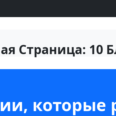
ая Страница: 10 
ии, которые 