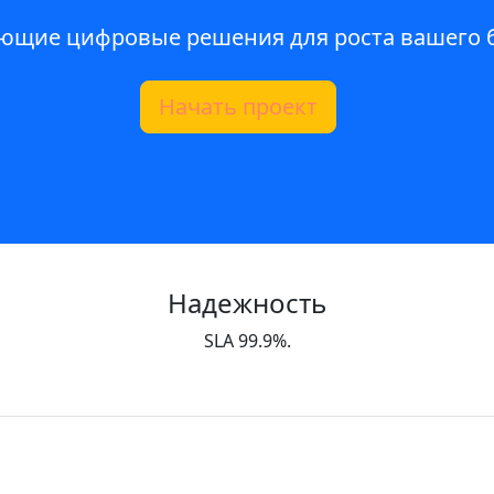
ющие цифровые решения для роста вашего б
Начать проект
Надежность
SLA 99.9%.