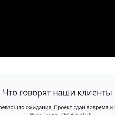
Что говорят наши клиенты
ревзошло ожидания. Проект сдан вовремя и 
Иван Петров,
CEO AlphaTech