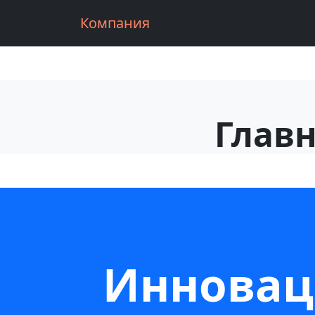
Компания
Главн
Инновац