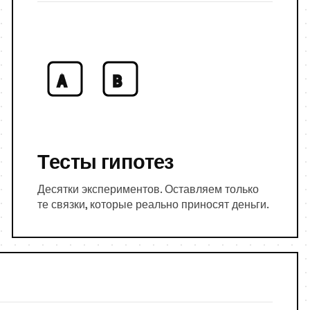
A
B
Тесты гипотез
Десятки экспериментов. Оставляем только
те связки, которые реально приносят деньги.