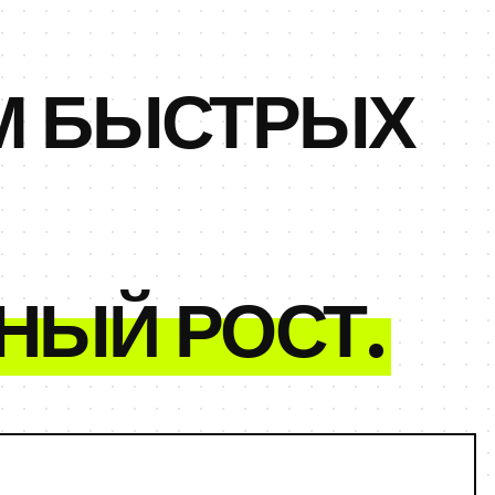
М БЫСТРЫХ
НЫЙ РОСТ.