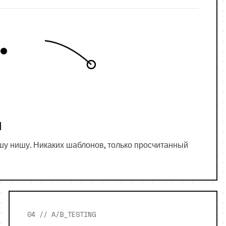
я
у нишу. Никаких шаблонов, только просчитанный
04 // A/B_TESTING