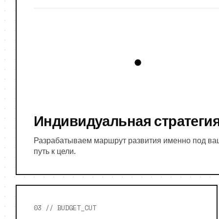
Индивидуальная стратеги
Разрабатываем маршрут развития именно под ваш
путь к цели.
03 // BUDGET_CUT