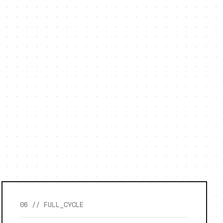
06 // FULL_CYCLE