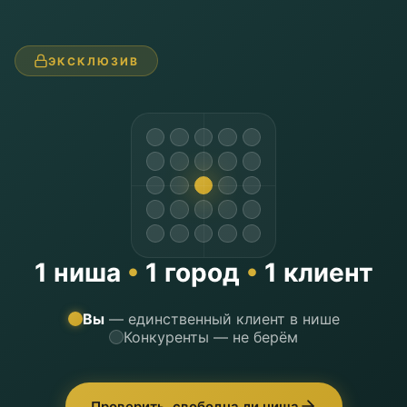
ЭКСКЛЮЗИВ
1 ниша
•
1 город
•
1 клиент
Вы
— единственный клиент в нише
Конкуренты — не берём
Проверить, свободна ли ниша