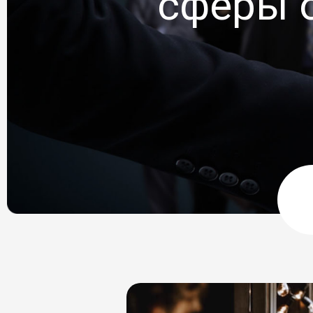
сферы 