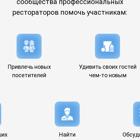
сообщества профессиональных
рестораторов помочь участникам:
Привлечь новых
Удивить своих гостей
посетителей
чем-то новым
ших
Найти
Обсуди