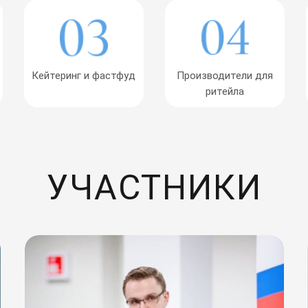
Кейтеринг и фастфуд
Производители для
ритейла
УЧАСТНИКИ