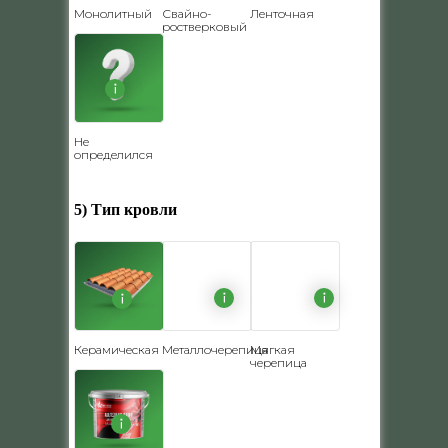
Монолитный
Свайно-
Ленточная
ростверковый
Не
определился
5) Тип кровли
Керамическая
Металлочерепица
Мягкая
черепица