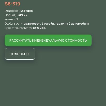
S8-319
Этажность:
2
этажа
Площадь:
319 м2
Комнат:
5
Особенности:
оранжерея, бассейн, гараж на 2 автомобиля
Срок строительства:
от 6 мес.
РАССЧИТАТЬ ИНДИВИДУАЛЬНУЮ СТОИМОСТЬ
ПОДРОБНЕЕ