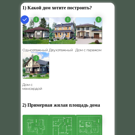
1) Какой дом хотите построить?
Одноэтажный
Двухэтажный
Дом с гаражом
Дом с
мансардой
2) Примерная жилая площадь дома