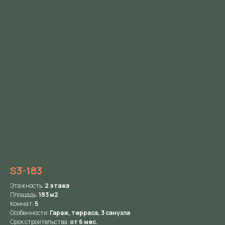
S3-183
Этажность:
2 этажа
Площадь:
183 м2
Комнат:
5
Особенности:
Гараж, терраса, 3 санузла
Срок строительства:
от 6 мес.