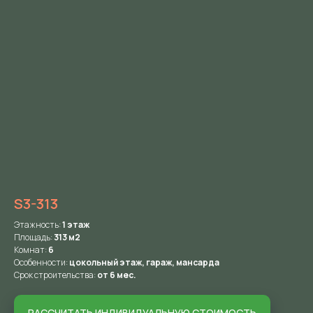
S3-313
Этажность:
1
этаж
Площадь:
313 м2
Комнат:
6
Особенности:
цокольный этаж, гараж, мансарда
Срок строительства:
от 6 мес.
РАССЧИТАТЬ ИНДИВИДУАЛЬНУЮ СТОИМОСТЬ