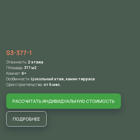
S3-377-1
Этажность:
2
этажа
Площадь:
377 м2
Комнат:
6+
Особенности:
Цокольный этаж, камин терраса
Срок строительства:
от 6 мес.
РАССЧИТАТЬ ИНДИВИДУАЛЬНУЮ СТОИМОСТЬ
ПОДРОБНЕЕ