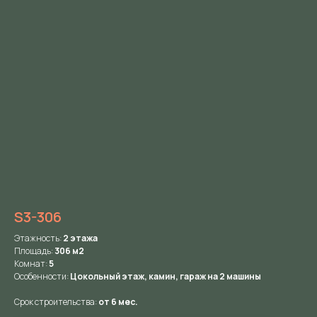
S3-306
Этажность:
2
этажа
Площадь:
306
м2
Комнат:
5
Особенности:
Цокольный этаж, камин, гараж на 2 машины
Срок строительства:
от 6 мес.