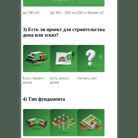
до 150 м2
До 150 - 200 м2
250 и более м2
3) Есть ли проект для строительства
дома или эскиз?
Есть проект
Есть эскиз
Ничего нет
дома
дома
4) Тип фундамента