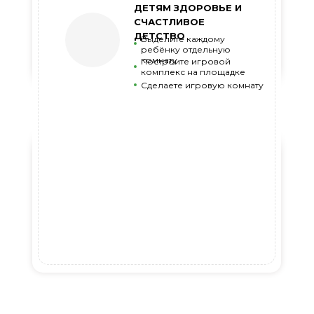
ДЕТЯМ ЗДОРОВЬЕ И
СЧАСТЛИВОЕ
ДЕТСТВО
Выделите каждому
ребёнку отдельную
комнату
Построите игровой
комплекс на площадке
Сделаете игровую комнату