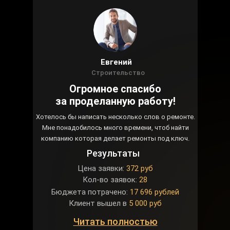
Евгений
Строительство
Огромное спасибо
за проделанную работу!
Хотелось бы написать несколько слов о ремонте.
Мне понадобилось много времени, чтоб найти
компанию которая делает ремонты под ключ.
Результаты
Цена заявки:
372 руб
Кол-во заявок:
28
Бюджета потрачено:
17 696 рублей
Клиент вышел в
5 000 руб
Читать полностью