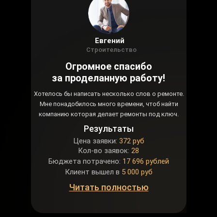
Евгений
Строительство
Огромное спасибо
за проделанную работу!
Хотелось бы написать несколько слов о ремонте.
Мне понадобилось много времени, чтоб найти
компанию которая делает ремонты под ключ.
Результаты
Цена заявки:
372 руб
Кол-во заявок:
28
Бюджета потрачено:
17 696 рублей
Клиент вышел в
5 000 руб
Читать полностью