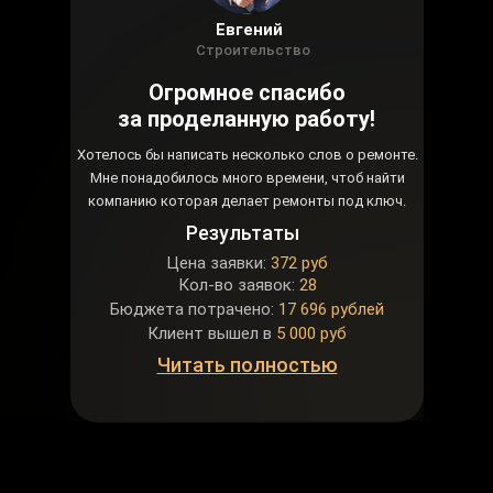
Евгений
Строительство
Огромное спасибо
за проделанную работу!
Хотелось бы написать несколько слов о ремонте.
Мне понадобилось много времени, чтоб найти
компанию которая делает ремонты под ключ.
Результаты
Цена заявки:
372 руб
Кол-во заявок:
28
Бюджета потрачено:
17 696 рублей
Клиент вышел в
5 000 руб
Читать полностью