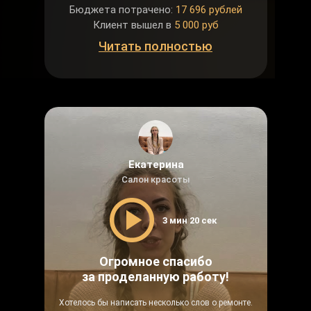
Бюджета потрачено:
17 696 рублей
Клиент вышел в
5 000 руб
Читать полностью
Екатерина
Салон красоты
3 мин 20 сек
Огромное спасибо
за проделанную работу!
Хотелось бы написать несколько слов о ремонте.