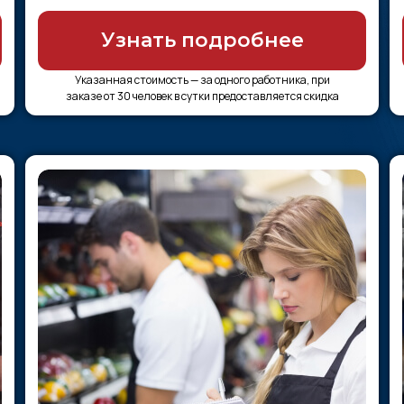
Узнать подробнее
Указанная стоимость — за одного работника, при
заказе от 30 человек в сутки предоставляется скидка