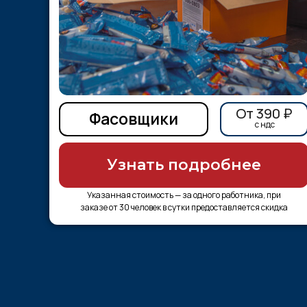
От 390 ₽
Фасовщики
c ндс
Узнать подробнее
Указанная стоимость — за одного работника, при
заказе от 30 человек в сутки предоставляется скидка