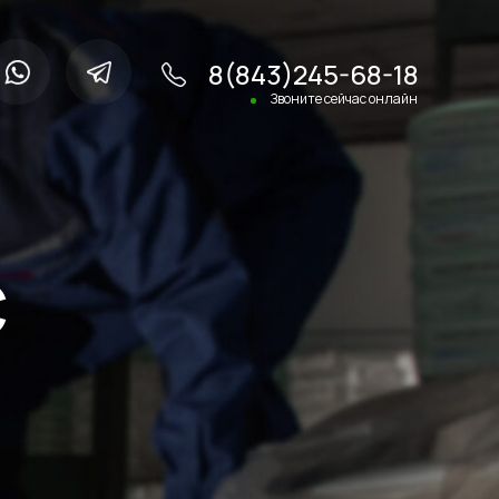
8(843)245-68-18
Звоните сейчас онлайн
С