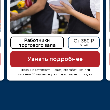
Работники
От 360 ₽
торгового зала
c ндс
Узнать подробнее
Указанная стоимость — за одного работника, при
заказе от 30 человек в сутки предоставляется скидка