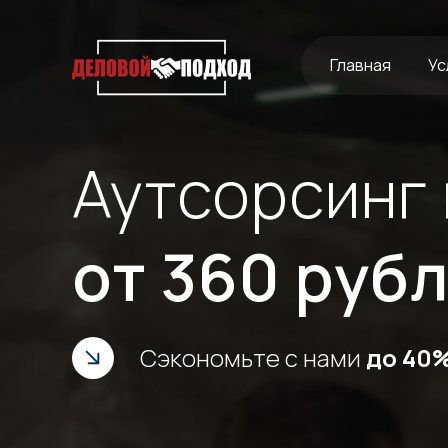
Главная
Ус
Аутсорсинг
от 360 руб
Сэкономьте с нами
до 40