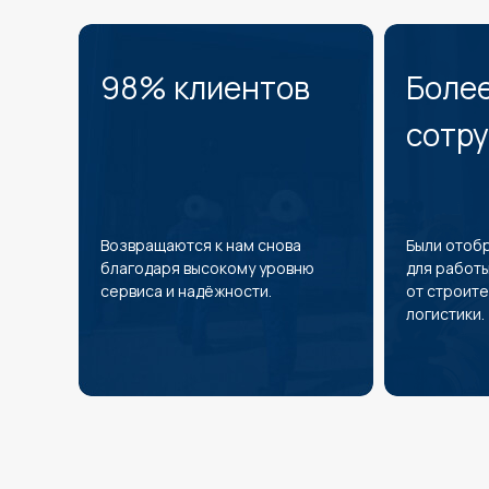
98% клиентов
Более
сотр
Возвращаются к нам снова
Были отоб
благодаря высокому уровню
для работы
сервиса и надёжности.
от строите
логистики.