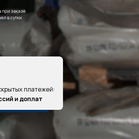
а при заказе
чел в сутки
скрытых платежей:
ссий и доплат