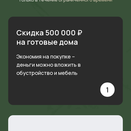
ВЫБИРАЙТЕ ДОМ ПОД
СЕБЯ – С ГОТОВЫМИ
КОММУНИКАЦИЯМИ И
УДОБНОЙ ПЛАНИРОВКОЙ