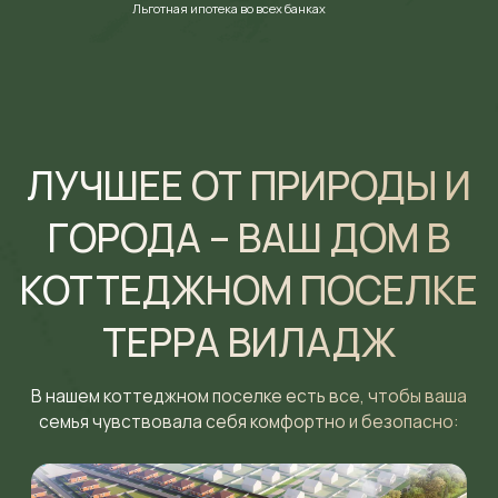
Льготная ипотека во всех банках
семья чувствовала себя комфортно и безопасно:
Все дома построены
в едином стиле
Представлены в нескольких
планировках и облицованы
красным кирпичом
Обсудить детали
Подробнее