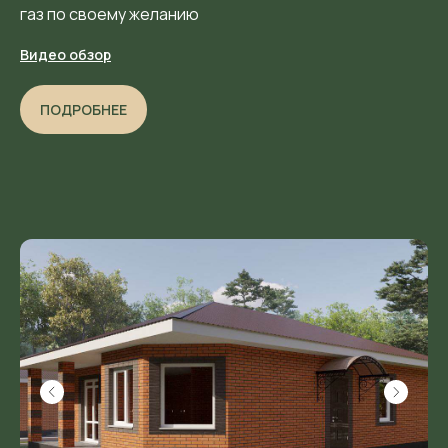
газ по своему желанию
Видео обзор
ПОДРОБНЕЕ
ПОДБЕРЕМ ВАМ ДОМ
ПОД ВАШ СТИЛЬ
ЖИЗНИ И БЮДЖЕТ
Ответьте на 5 вопросов и получите персональную
подборку доступных домов и участков