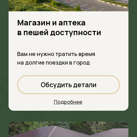
ПОЧЕМУ ВЫГОДНО
КУПИТЬ ДОМ
ИМЕННО СЕЙЧАС?
Цены на загородную недвижимость
растут, а выгодные условия доступны
только в течение ограниченного времени
Скидка 500 000 ₽
на готовые дома
Экономия на покупке –
деньги можно вложить в
обустройство и мебель
1