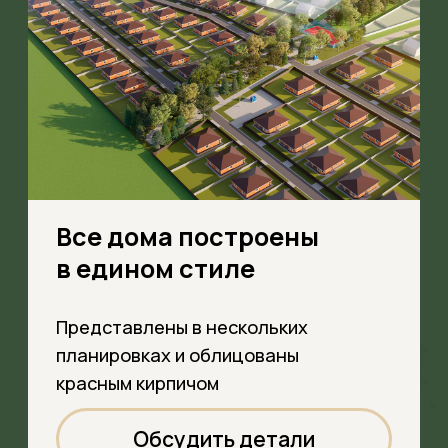
4 школы в округе,
удобный школьный
автобус
Детям не нужно далеко добираться,
автобус забирает их прямо из
посёлка
Обсудить детали
Подробнее