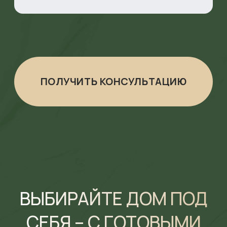
СВОБОДА ДЛЯ ВАШИХ
ИДЕЙ, МЕСТО НАЙДЁТСЯ
ДЛЯ ВСЕГО
Дом на участке спроектирован таким образом,
чтобы у вас было достаточно места для
комфортной жизни.