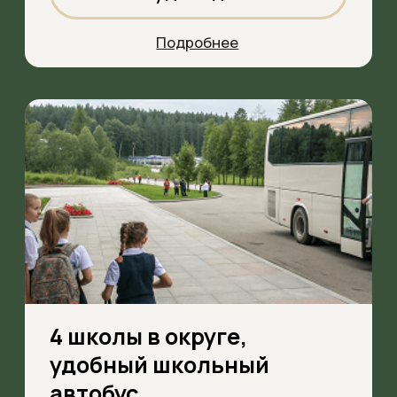
Магазин и аптека
в пешей доступности
Вам не нужно тратить время
на долгие поездки в город
Обсудить детали
Подробнее