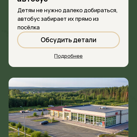
Благоустроенная
территория
Дороги, освещение,
парковка и чистый воздух
Обсудить детали
Подробнее