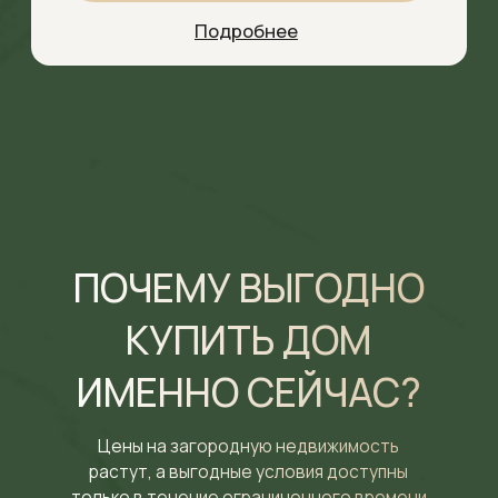
Цены скоро
вырастут
Стоимость загородной
недвижимости стабильно
растет, но сейчас можно
купить по текущей цене
4
ПОЛУЧИТЬ КОНСУЛЬТАЦИЮ