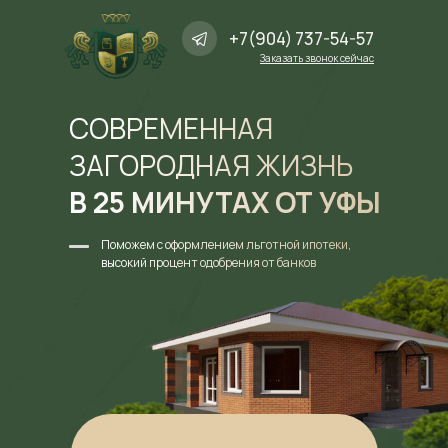
+7(904) 737-54-57
Заказать звонок сейчас
СОВРЕМЕННАЯ
ЗАГОРОДНАЯ ЖИЗНЬ
В 25 МИНУТАХ ОТ УФЫ
Поможем с оформлением льготной ипотеки,
высокий процент одобрения от банков