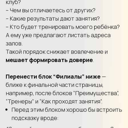
клуб?
– Чем вы отличаетесь от других?
– Какие результаты дают занятия?
– Кто будет тренировать моего ребёнка?
А ему уже предлагают листать адреса
залов.
Такой порядок снижает вовлечение и
мешает формировать доверие
.
Перенести блок “Филиалы” ниже
—
ближе к финальной части страницы,
например, после блоков “Преимущества”,
“Тренеры” и “Как проходят занятия”.
Перед этим блоком хорошо бы встроить
подсказку вроде: