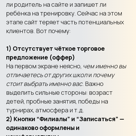
ли родитель на сайте и запишет ли
ребёнка на тренировку. Сейчас на этом
этапе сайт теряет часть потенциальных
клиентов. Вот почему:
1) Отсутствует чёткое торговое
предложение (оффер)
На первом экране неясно,
чем именно вы
отличаетесь от других школ
и
почему
стоит выбрать именно вас
. Важно
выделить сильные стороны: возраст
детей, пробные занятия, победы на
турнирах, атмосфера и т.д.
2) Кнопки “Филиалы” и “Записаться” —
одинаково оформлены и