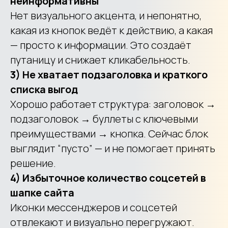
неинформативны
Нет визуального акцента, и непонятно,
какая из кнопок ведёт к действию, а какая
— просто к информации. Это создаёт
путаницу и снижает кликабельность.
3) Не хватает подзаголовка и краткого
списка выгод
Хорошо работает структура: заголовок →
подзаголовок → буллеты с ключевыми
преимуществами → кнопка. Сейчас блок
выглядит “пусто” — и не помогает принять
решение.
4) Избыточное количество соцсетей в
шапке сайта
Иконки мессенджеров и соцсетей
отвлекают и визуально перегружают.