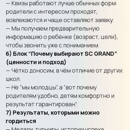
— Квизы работают лучше обычных форм:
родители с интересом проходят,
вовлекаются и чаще оставляют заявку.
— Мы получаем предварительную
информацию о ребёнке (возраст, цели),
чтобы звонить уже с пониманием.
6) Блок “Почему выбирают SC GRAND”
(ценности и подход)
— Чётко доносим, в чём отличие от других
школ.
— Не “мы молодцы”, а “вот почему
родителям удобно, детям комфортно и
результат гарантирован”.
7) Результаты, которыми можно
гордиться
— Медали, турниры, истории успеха,