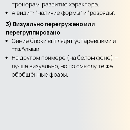
тренерам, развитие характера.
А видит: “наличие формы” и “разряды”.
3) Визуально перегружено или
перегруппировано
Синие блоки выглядят устаревшими и
тяжёлыми.
На другом примере (на белом фоне) —
лучше визуально, но по смыслу те же
обобщённые фразы.