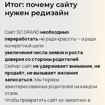
Итог: почему сайту
нужен редизайн
Сайт SC GRAND
необходимо
переработать
не ради красоты — а ради
конкретной цели:
увеличения числа заявок и роста
доверия со стороны родителей
.
Сейчас сайт
не удерживает внимание, не
продаёт, не вызывает желания
записаться.
Мы теряем
заинтересованных родителей на каждом
этапе.
Чтобы превратить сайт из «визитки» в