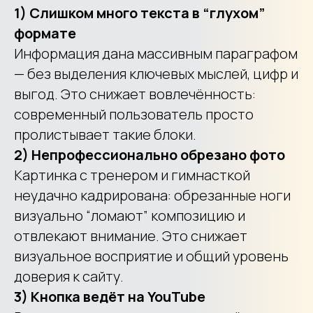
1) Слишком много текста в “глухом”
формате
Информация дана массивным параграфом
— без выделения ключевых мыслей, цифр и
выгод. Это снижает вовлечённость:
современный пользователь просто
пролистывает такие блоки.
2) Непрофессионально обрезано фото
Картинка с тренером и гимнасткой
неудачно кадрирована: обрезанные ноги
визуально “ломают” композицию и
отвлекают внимание. Это снижает
визуальное восприятие и общий уровень
доверия к сайту.
3) Кнопка ведёт на YouTube