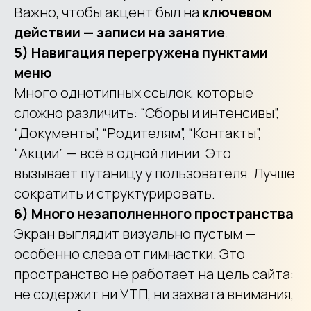
Важно, чтобы акцент был на
ключевом
действии — записи на занятие
.
5) Навигация перегружена пунктами
меню
Много однотипных ссылок, которые
сложно различить: “Сборы и интенсивы”,
“Документы”, “Родителям”, “Контакты”,
“Акции” — всё в одной линии. Это
вызывает путаницу у пользователя. Лучше
сократить и структурировать.
6) Много незаполненного пространства
Экран выглядит визуально пустым —
особенно слева от гимнастки. Это
пространство не работает на цель сайта:
не содержит ни УТП, ни захвата внимания,