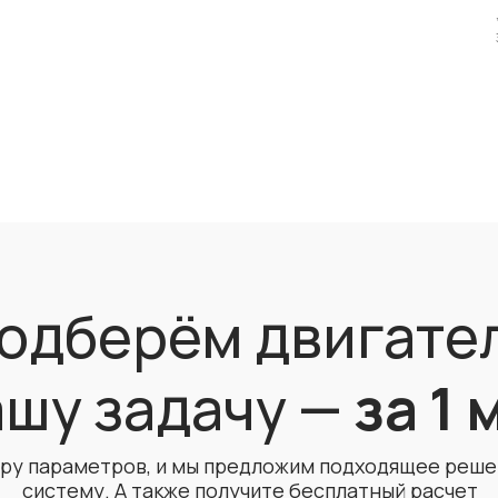
одберём двигате
ашу задачу —
за 1
ру параметров, и мы предложим подходящее реше
систему. А также получите бесплатный расчет