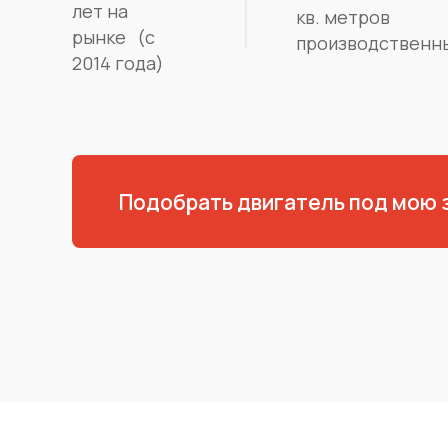
лет на
кв. метров
рынке (с
производственн
2014 года)
Подобрать двигатель под мою 