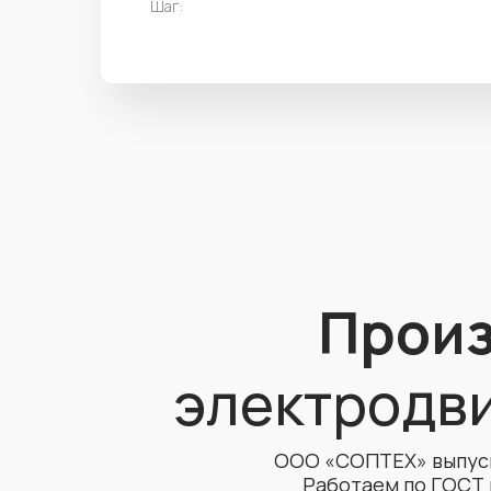
Шаг:
Произ
электродви
ООО «СОПТЕХ» выпуск
Работаем по ГОСТ 