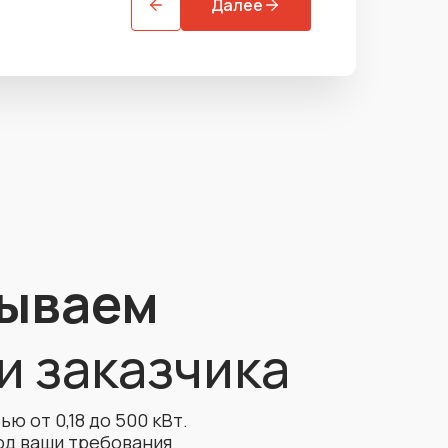
Далее
тываем
и заказчика
 от 0,18 до 500 кВт.
од ваши требования