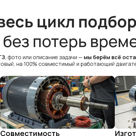
весь цикл подбо
 без потерь врем
ТЗ
, фото или описание задачи —
мы берём всё оста
товый, на 100% совместимый и работающий двигате
Совместимость
Изго