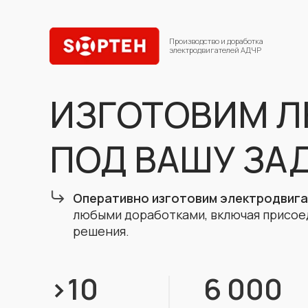
Производство и доработка
электродвигателей АДЧР
ИЗГОТОВИМ Л
ПОД ВАШУ ЗА
Оперативно изготовим электродвиг
любыми доработками, включая присое
решения.
>10
6 000