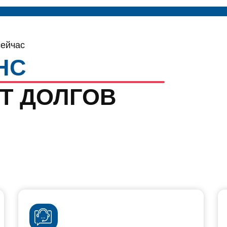
ДОЛГОВ
КОНСУЛЬТАЦИЮ
8 САМЫХ
СО СТАРШИМ ЮРИСТОМ
МАТЕРИА
БАНКРОТ
ДОЛГА