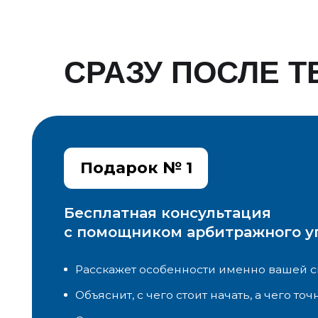
с помощником арбитражного упра
Расскажет особенности именно вашей ситуац
Объяснит, с чего стоит начать, а чего точно не 
Ответит на все интересующие вас вопросы
Подарок № 2
Самый большой пакет материалов п
банкротству и списанию долгов