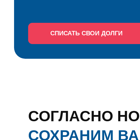
Про
СПИСАТЬ СВОИ ДОЛГИ
бес
СОГЛАСНО НОВ
СОХРАНИМ ВАШ
ЕСЛИ ОНО В ИП