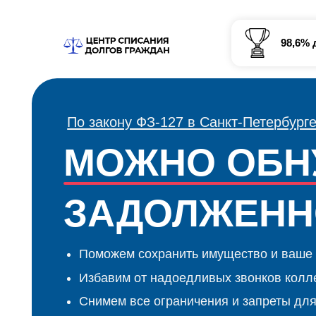
98,6% дел
выи
По закону ФЗ-127 в Cанкт-Петербурге
МОЖНО ОБНУЛ
ЗАДОЛЖЕННОС
Поможем сохранить имущество и ваше место
Избавим от надоедливых звонков коллекторс
Снимем все ограничения и запреты для вас