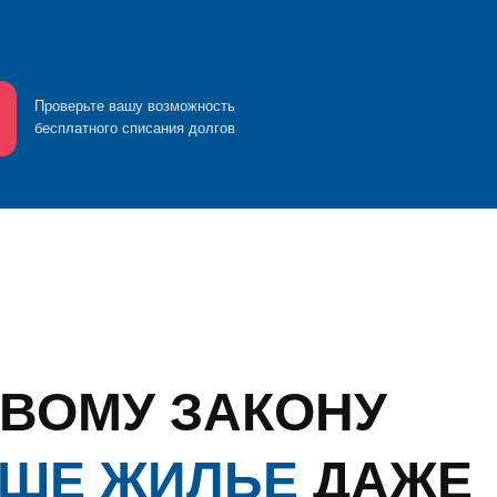
верьте вашу возможность
платного списания долгов
ОМУ ЗАКОНУ
Е ЖИЛЬЕ
ДАЖЕ
ОТЕКЕ