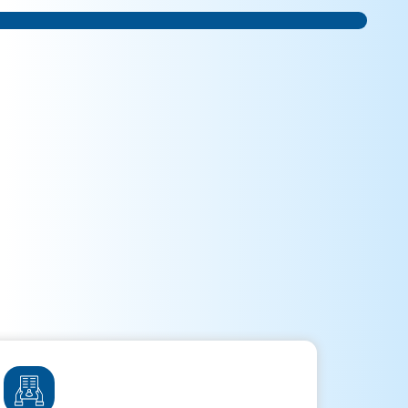
 ПОЛЕЗНЫХ
ЛОВ
ПО
СТВУ И СПИСАНИЮ