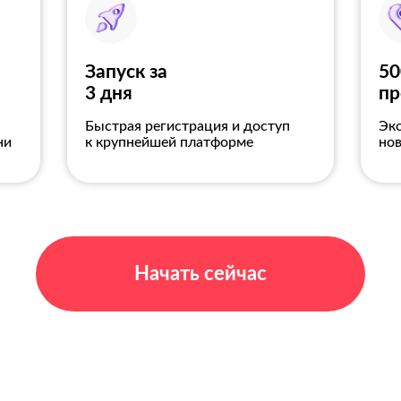
Запуск за
50
3 дня
пр
Быстрая регистрация и доступ
Эк
ни
к крупнейшей платформе
но
Начать сейчас