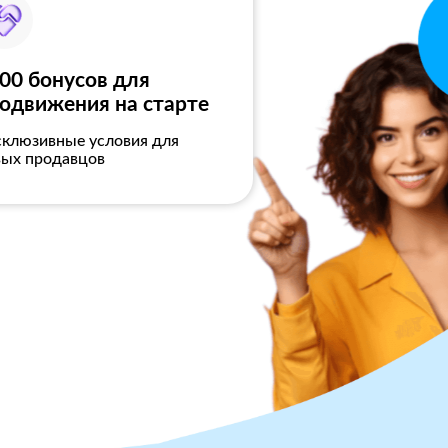
00 бонусов для
одвижения на старте
склюзивные условия для
вых продавцов