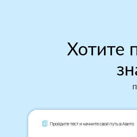
Хотите п
зн
П
Пройдите тест и начните свой путь в Авито