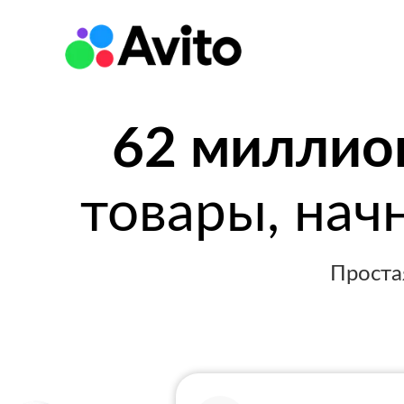
62 миллио
товары, нач
Проста