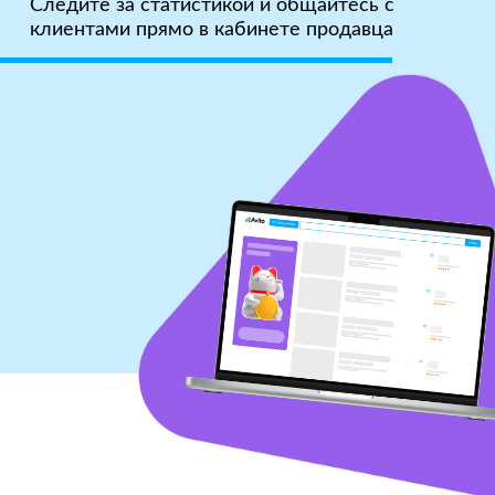
Следите за статистикой и общайтесь с
клиентами прямо в кабинете продавца