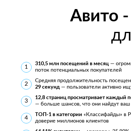
Авито 
дл
310,5 млн посещений в месяц
— огром
1
поток потенциальных покупателей
Средняя продолжительность посеще
2
29 секунд
— пользователи активно ищ
12,8 страниц просматривает каждый п
3
— больше шансов, что они найдут ваш
ТОП-1 в категории
«Классифайды» в Р
4
доверие миллионов клиентов