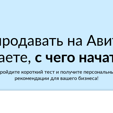
родавать на Ави
аете,
с чего нача
ройдите короткий тест и получите персональн
рекомендации для вашего бизнеса!