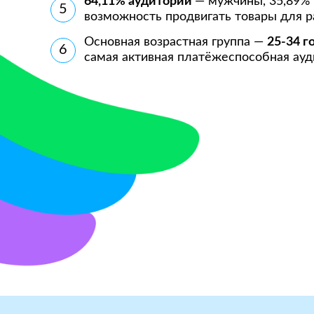
64,11% аудитории
— мужчины, 35,89%
5
возможность продвигать товары для р
Основная возрастная группа —
25-34 г
6
самая активная платёжеспособная ауд