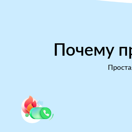
Почему п
Проста