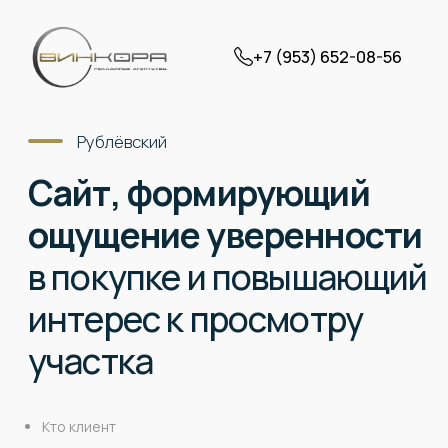
+7 (953) 652-08-56
Рублёвский
Сайт, формирующий
ощущение уверенности
в покупке и повышающий
интерес к просмотру
участка
Кто клиент
Занимаются продажей земельных участков и готовых
домов в благоустроенных посёлках. Компания
помогает клиентам подобрать участок или дом под
нужный бюджет, оформить документы и подключить
все коммуникации «под ключ».