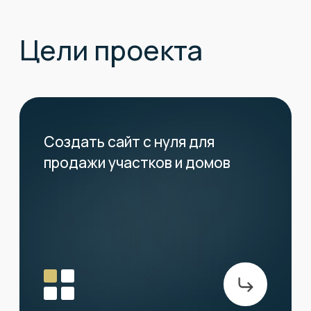
Показать ассортимент и
преимущества компании
Сформировать каталог
с карточками посёлков,
описанием, ценами и условиями —
чтобы человек сразу видел
выгоды и мог выбрать подходящий
вариант