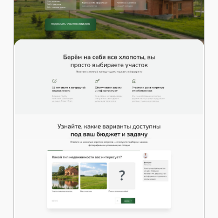
Рассчитайте
стоимость вашего
сайта
за 1 минуту!
Ответьте на 4 вопроса
, и мы вышлем вам персональное
предложение по разработке