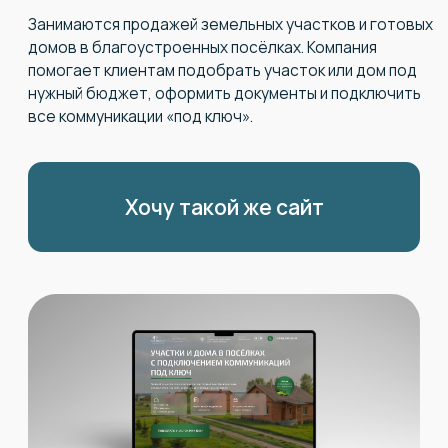
Хочу такой же сайт
На чем специализируется:
«Рублёвский» предлагает прямые продажи участков
и домов от собственника — без посредников
и переплат. Фокус проекта — прозрачность, доверие
и удобство.
Каждый участок проверен, с подключёнными
коммуникациями, а оформление проходит под
полным сопровождением менеджеров