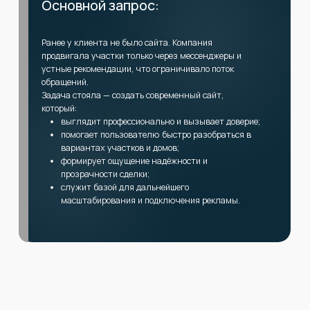
Создать сайт с нуля для
Необходимо было разработать
продажи участков и домов
современный, понятный и
визуально чистый сайт, который
вызывает доверие и помогает
пользователю быстро
разобраться в предложениях
Продумать структуру и
логику взаимодействия
Задача — сделать сайт
максимально простым для
клиента: от первого экрана до
отправки заявки.