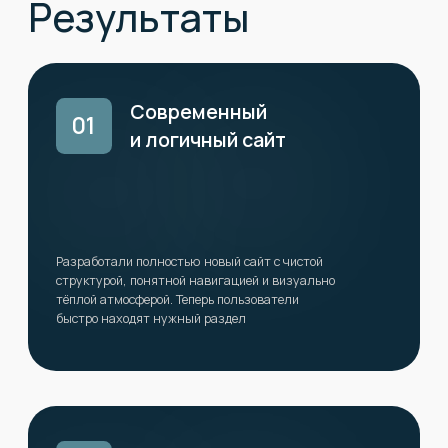
Смотреть объекты подробно, не
01
покидая страницу.
Увидеть все фото и
02
характеристики в одном окне.
Сразу отправить заявку на консультацию,
03
не тратя время на поиск нужной информации
Такое решение сделало сайт
интерактивнее
,
повысило
удобство
восприятия
и
вовлечённость пользователей