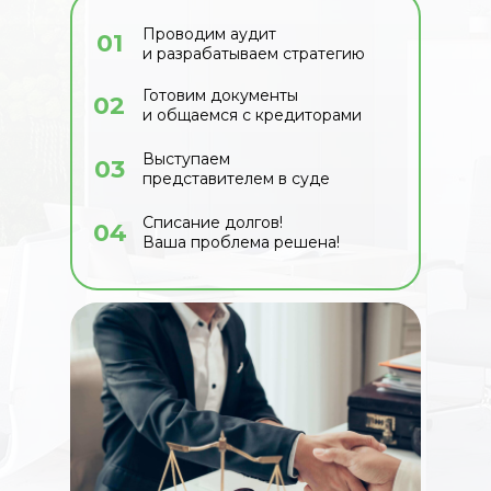
Проводим аудит
01
и разрабатываем стратегию
Готовим документы
02
и общаемся с кредиторами
Выступаем
03
представителем в суде
Списание долгов!
04
Ваша проблема решена!