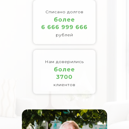
Списано долгов
более
6 666 999 666
рублей
Нам доверились
более
3700
клиентов