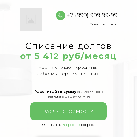
+7 (999) 999 99-99
Заказать звонок
Списание долгов
от 5 412 руб/месяц
«
Банк спишет кредиты,
либо мы вернем деньги
»
Рассчитайте сумму
ежемесячного
платежа в Вашем случае
РАСЧЕТ СТОИМОСТИ
Ответив на
4 простых
вопроса