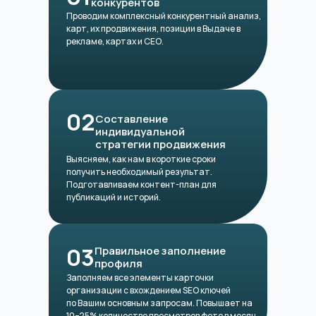
конкурентов
Проводим комплексный конкурентный анализ,
карт, их продвижения, позиции в Выдаче в
рекламе, картах и СЕО.
02
Составление
индивидуальной
стратегии продвижения
Выясняем, как нам в короткие сроки
получить необходимый результат.
Подготавливаем контент-план для
публикаций и историй.
03
Правильное заполнение
профиля
Заполняем все элементы карточки
организации с вхождением SEO ключей
по Вашим основным запросам. Повышает на
10−25% количество просмотров фото в месяц.