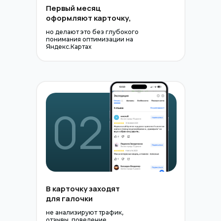
Первый месяц
оформляют карточку,
но делают это без глубокого
понимания оптимизации на
Яндекс.Картах
02
В карточку заходят
для галочки
не анализируют трафик,
отзывы, поведение,