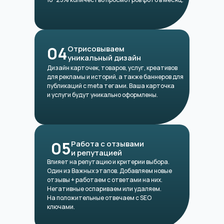
04
Отрисовываем
уникальный дизайн
Дизайн карточек, товаров, услуг, креативов
для рекламы и историй, а также баннеров для
публикаций с meta тегами. Ваша карточка
и услуги будут уникально оформлены.
05
Работа с отзывами
и репутацией
Влияет на репутацию и критерии выбора.
Один из Важных этапов. Добавляем новые
отзывы + работаем с ответами на них.
Негативные оспариваем или удаляем.
На положительные отвечаем с SEO
ключами.