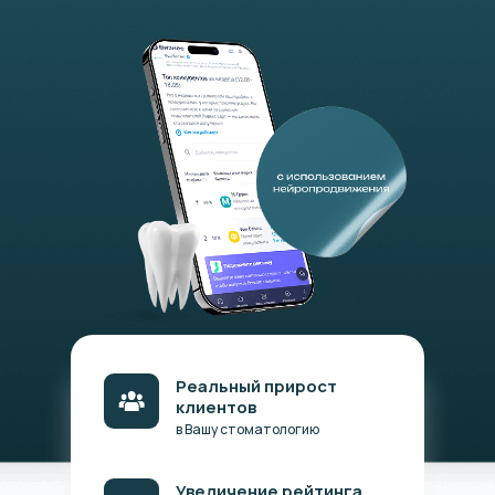
Реальный прирост
клиентов
в Вашу стоматологию
Увеличение рейтинга