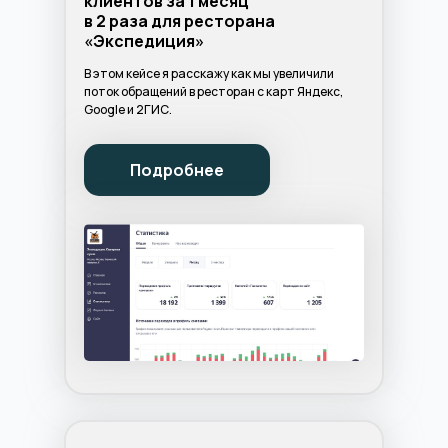
клиентов за 1 месяц
в 2 раза для ресторана
«Экспедиция»
В этом кейсе я расскажу как мы увеличили
поток обращений в ресторан с карт Яндекс,
Google и 2ГИС.
Подробнее