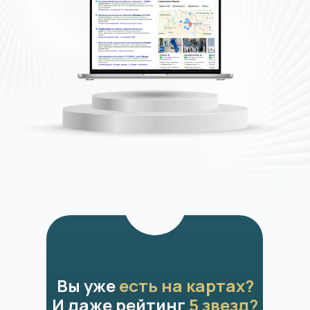
Вы уже
есть на картах?
И даже рейтинг
5 звезд?