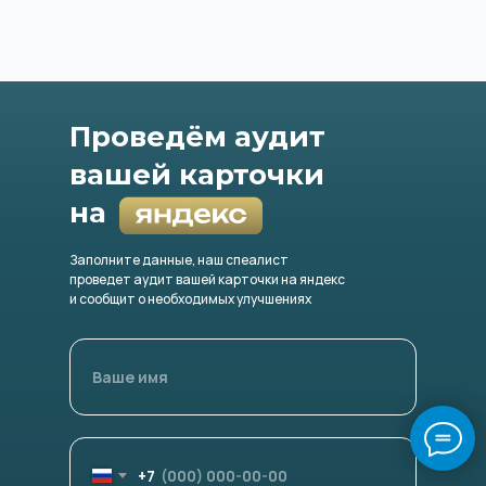
Проведём аудит
вашей карточки
на
Заполните данные, наш спеалист
проведет аудит вашей карточки на яндекс
и сообщит о необходимых улучшениях
+7