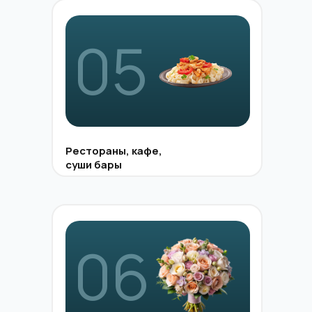
05
Рестораны, кафе,
суши бары
06