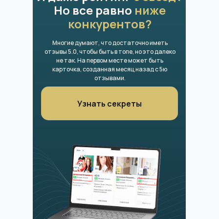
Но все равно
ниже
конкурентов?
Многие думают, что достаточно иметь
отзывы 5.0, чтобы быть в топе, но это далеко
не так. На первом месте может быть
карточка, созданная месяц назад с 5ю
отзывами.
Узнать секреты