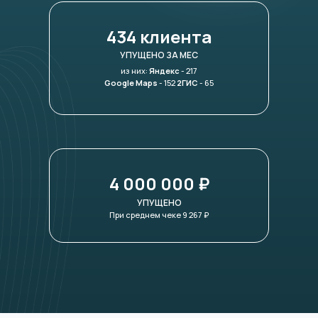
434 клиента
УПУЩЕНО ЗА МЕС
из них:
Яндекс
- 217
Google Maps
- 152
2ГИС
- 65
4 000 000 ₽
УПУЩЕНО
При среднем чеке 9 267 ₽