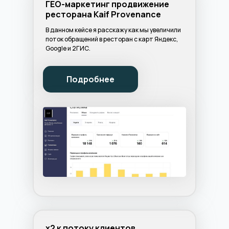
ГЕО-маркетинг продвижение
ресторана Kaif Provenance
В данном кейсе я расскажу как мы увеличили
поток обращений в ресторан с карт Яндекс,
Google и 2ГИС.
Подробнее
х2 к потоку клиентов