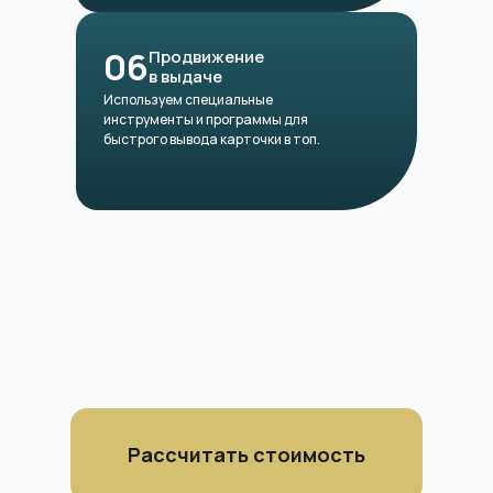
06
Продвижение
в выдаче
Используем специальные
инструменты и программы для
быстрого вывода карточки в топ.
Рассчитать стоимость