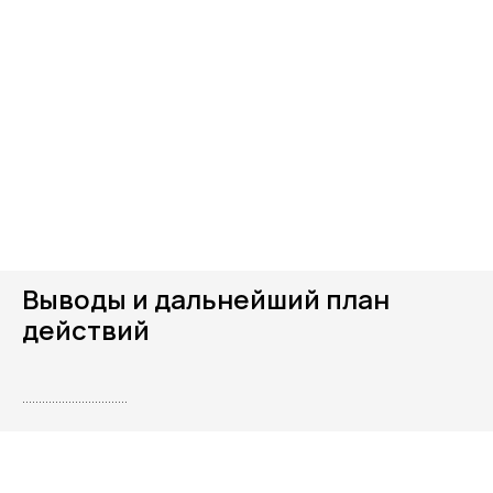
Выводы и дальнейший план
действий
................................