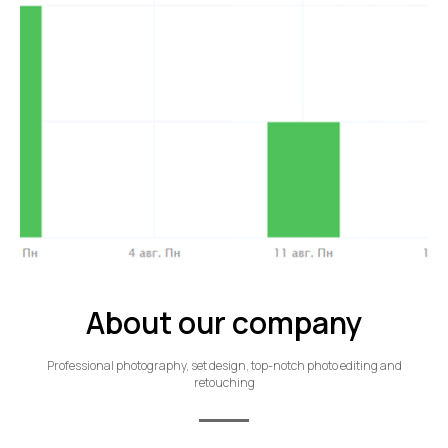
About our company
Professional photography, set design, top-notch photo editing and
retouching