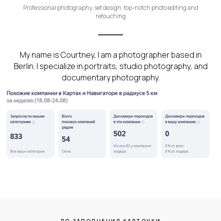
Professional photography, set design, top-notch photo editing and
retouching
My name is Courtney, I am a photographer based in
Berlin. I specialize in portraits, studio photography, and
documentary photography.