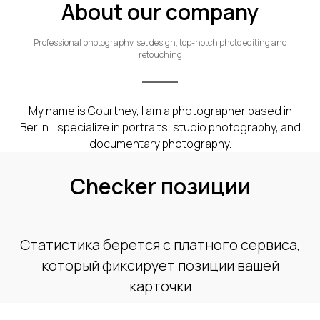
About our company
Professional photography, set design, top-notch photo editing and
retouching
My name is Courtney, I am a photographer based in
Berlin. I specialize in portraits, studio photography, and
documentary photography.
Checker позиции
Статистика берется с платного сервиса,
который фиксирует позиции вашей
карточки