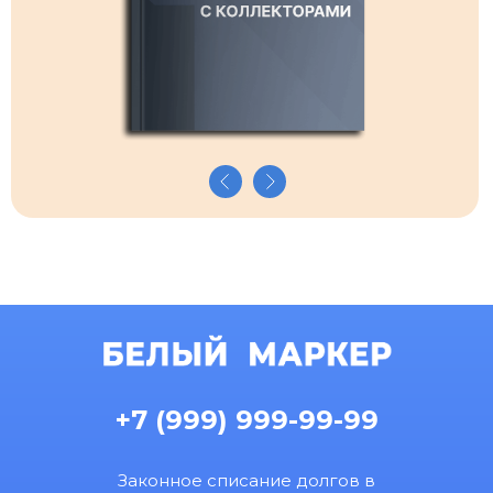
+7 (999) 999-99-99
Законное списание долгов в