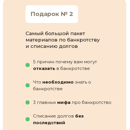
Подарок № 2
Самый большой пакет
материалов по банкротству
и списанию долгов
5 причин почему вам могут
отказать
в банкротстве
Что
необходимо
знать о
банкротстве
3 главных
мифа
про банкротство
Списание долгов
без
последствий