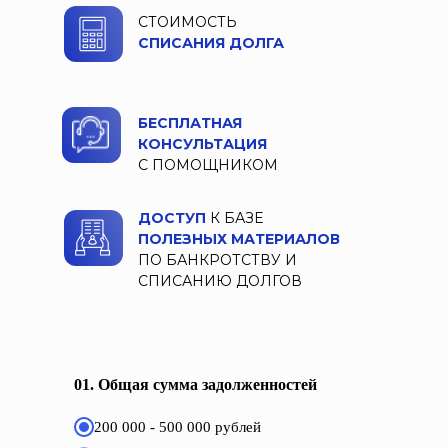
СТОИМОСТЬ
СПИСАНИЯ ДОЛГА
БЕСПЛАТНАЯ
КОНСУЛЬТАЦИЯ
С ПОМОЩНИКОМ
ДОСТУП
К БАЗЕ
ПОЛЕЗНЫХ МАТЕРИАЛОВ
ПО БАНКРОТСТВУ И
СПИСАНИЮ ДОЛГОВ
01. Общая сумма задолженностей
200 000 - 500 000 рублей