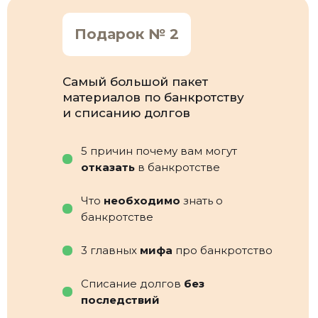
Подарок № 2
Самый большой пакет
материалов по банкротству
и списанию долгов
5 причин почему вам могут
отказать
в банкротстве
Что
необходимо
знать о
банкротстве
3 главных
мифа
про банкротство
Списание долгов
без
последствий