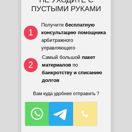
ПУСТЫМИ РУКАМИ
Получите
бесплатную
1
консультацию помощника
арбитражного
управляющего
Самый большой
пакет
2
материалов
по
банкротству и списанию
долгов
Вам куда удобнее отправить ?