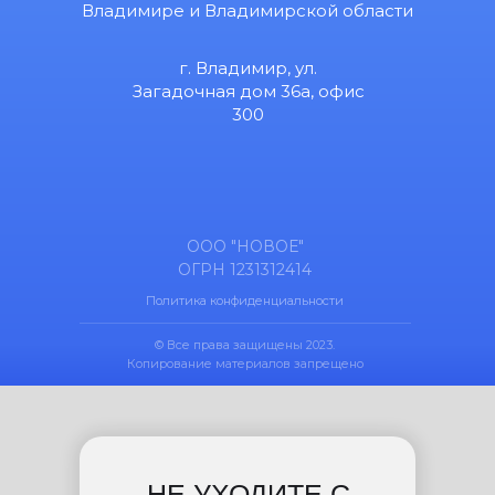
Владимире и Владимирской области
г. Владимир, ул.
Загадочная дом 36а, офис
300
ООО "НОВОЕ"
ОГРН 1231312414
Политика конфиденциальности
© Все права защищены 2023.
Копирование материалов запрещено
НЕ УХОДИТЕ С