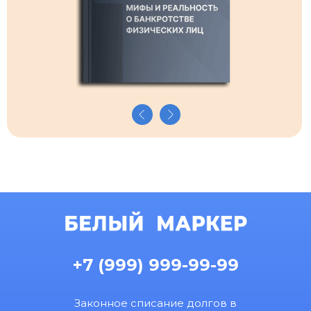
+7 (999) 999-99-99
Законное списание долгов в