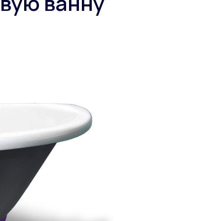
овую ванну