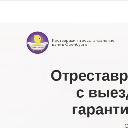
Реставрация и восстановление
ванн в Оренбурге
Отреставр
с выез
гарант
О