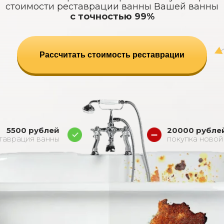
стоимости реставрации ванны
Вашей ванны
с точностью 99%
Рассчитать стоимость реставрации
5500 рублей
20000 рубле
таврация ванны
покупка новой