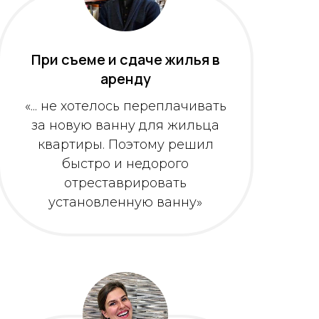
При съеме и сдаче жилья в
аренду
«... не хотелось переплачивать
за новую ванну для жильца
квартиры. Поэтому решил
быстро и недорого
отреставрировать
установленную ванну»