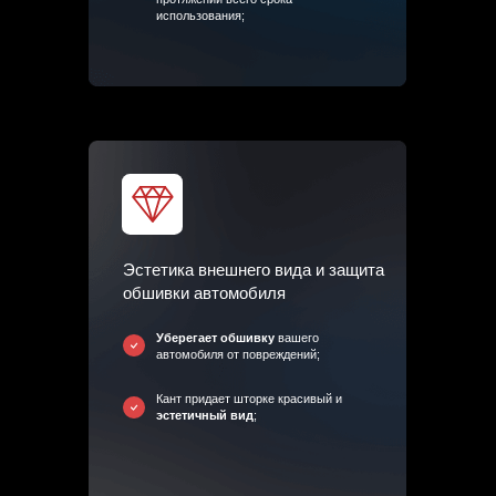
использования;
Эстетика внешнего вида и защита
обшивки автомобиля
Уберегает обшивку
вашего
автомобиля от повреждений;
Кант придает шторке красивый и
эстетичный вид
;