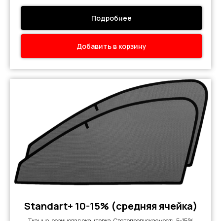
Подробнее
Добавить в корзину
Standart+ 10-15% (средняя ячейка)
Тканно-резиновая окантовка. Светопропускаемость 5-15%