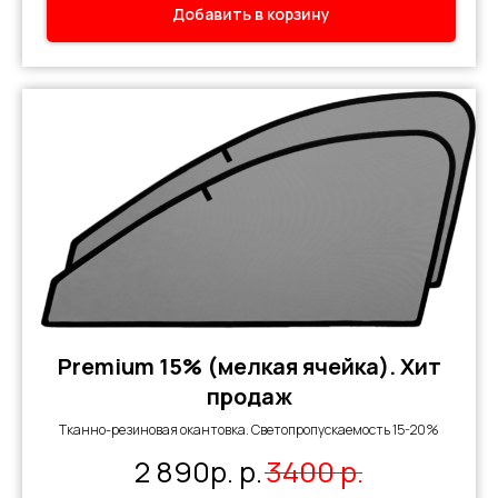
Добавить в корзину
Premium 15% (мелкая ячейка). Хит
продаж
Тканно-резиновая окантовка. Светопропускаемость 15-20%
2 890р.
р.
3400
р.