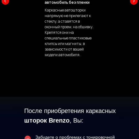
автомобиль без пленки
Каркасные автошторки
напрямую не прилегают к
стеклу, а ставятся в
оконный проем, на обшивку.
Крепятся они на
специальные пластиковые
клипсы или магниты, в
зависимости от вашей
модели автомобиля.
После приобретения каркасных
шторок Brenzo
, Вы:
Забудете о проблемах с тонировочной