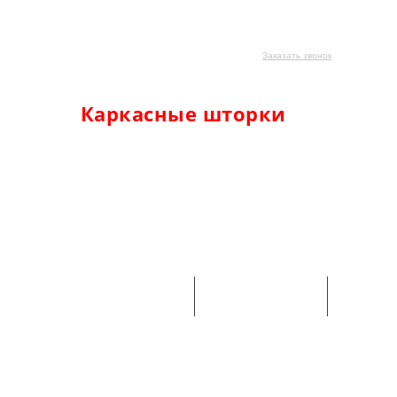
Звоните, сейчас мы работаем
+7 (999) 999-99-99
Каркасные автошторки
Заказать звонок
с оплатой при получении
Каркасные шторки
на
машину с мелкой ячейкой
без ряби для ваших глаз
Уникальный
Снятие и
Тонировка без
мелкоячеистый
установка за 3
использования
материал
секунды
пленки