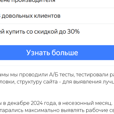
амы мы проводили А/Б тесты, тестировали 
ловки, структуру сайта - для выявления луч
 в декабре 2024 года, в несезонный месяц.
тарались максимально выявлять рабочие св