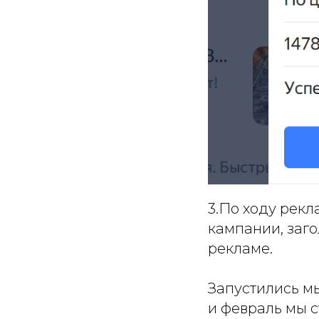
3.По ходу рекл
кампании, заго
рекламе.
Запустились мы
и февраль мы с