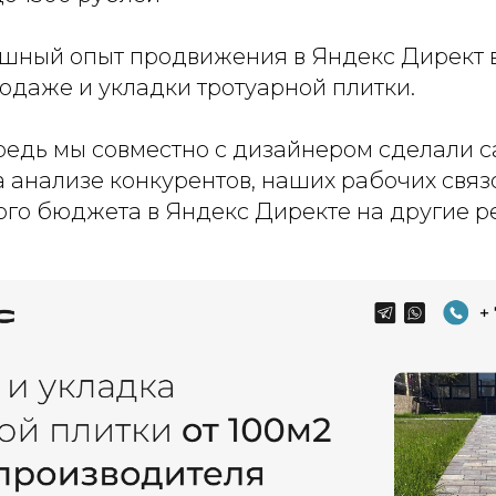
пешный опыт продвижения в Яндекс Директ 
одаже и укладки тротуарной плитки.
редь мы совместно с дизайнером сделали с
 анализе конкурентов, наших рабочих связо
ого бюджета в Яндекс Директе на другие р