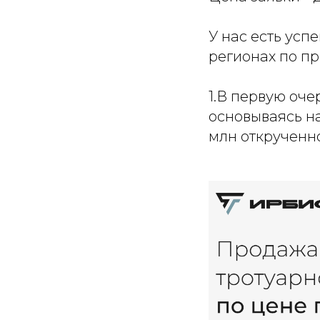
У нас есть ус
регионах по пр
1.В первую оче
основываясь на
млн открученн